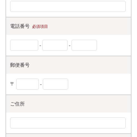
電話番号
必須項目
-
-
郵便番号
〒
-
ご住所