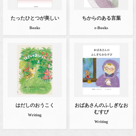
たったひとつが美しい
ちからのある言葉
Books
e-Books
はだしのおうこく
おばあさんのふしぎなお
むすび
Writing
Writing