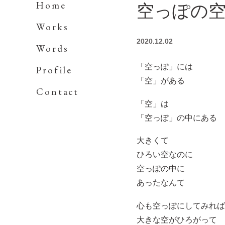
Home
空っぽの
Works
2020.12.02
Words
「空っぽ」には
Profile
「空」がある
Contact
「空」は
「空っぽ」の中にある
大きくて
ひろい空なのに
空っぽの中に
あったなんて
心も空っぽにしてみれば
大きな空がひろがって