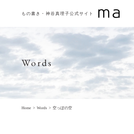
もの書き・神谷真理子公式サイト
Words
Home
Words
空っぽの空