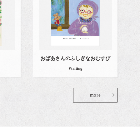
おばあさんのふしぎなおむすび
Writing
more