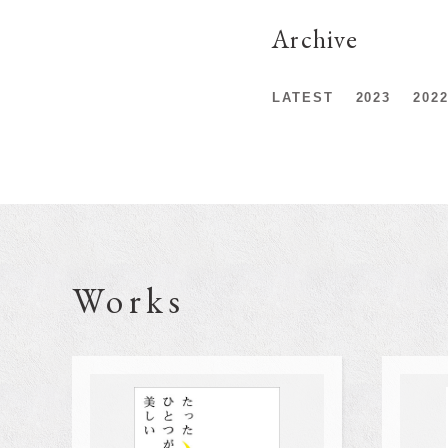
Archive
LATEST
2023
202
Works