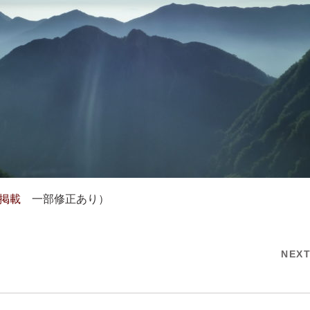
.19掲載
一部修正あり）
NEX