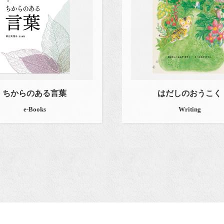
ちからのある言葉
はだしのおうこく
e-Books
Writing