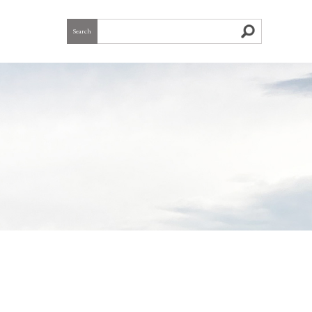
Search