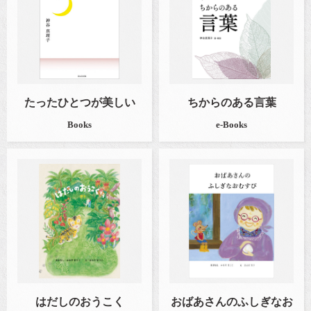
たったひとつが美しい
ちからのある言葉
Books
e-Books
はだしのおうこく
おばあさんのふしぎなお