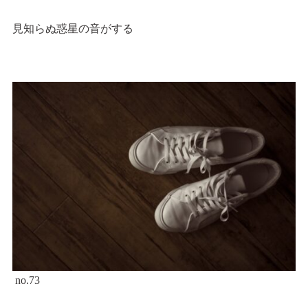
見知らぬ惑星の音がする
no.73