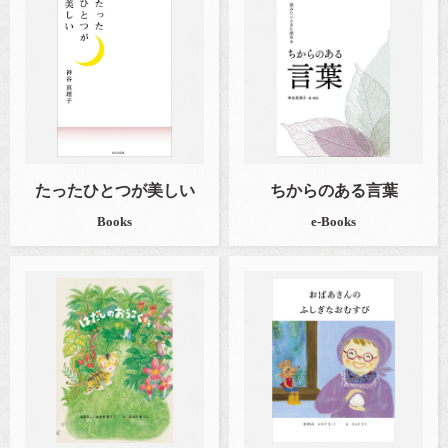
たったひとつが美しい
ちからのある言葉
Books
e-Books