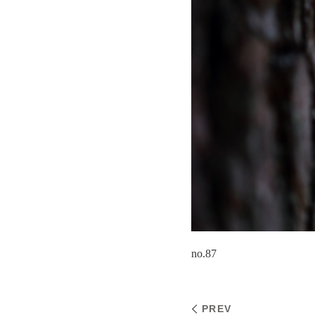
no.87
PREV