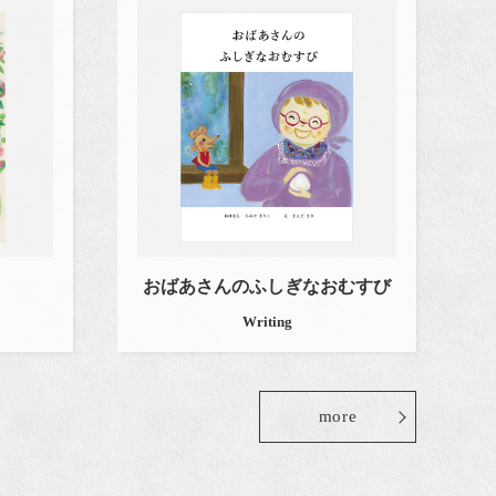
おばあさんのふしぎなおむすび
Writing
more