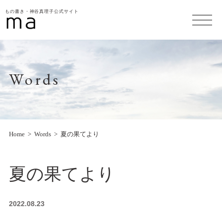
もの書き・神谷真理子公式サイト
Words
Home
Words
夏の果てより
夏の果てより
2022.08.23