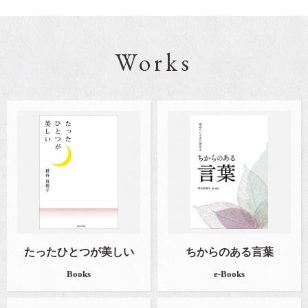
Works
たったひとつが美しい
ちからのある言葉
Books
e-Books