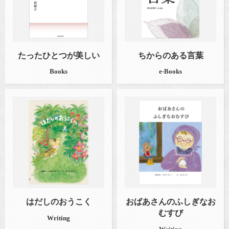
たったひとつが美しい
ちからのある言葉
Books
e-Books
はだしのおうこく
おばあさんのふしぎなお
むすび
Writing