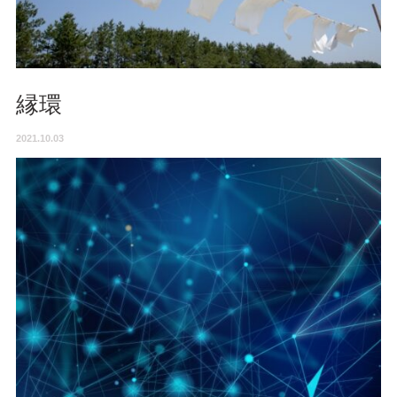
縁環
2021.10.03