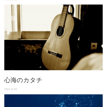
心海のカタチ
2021.11.04