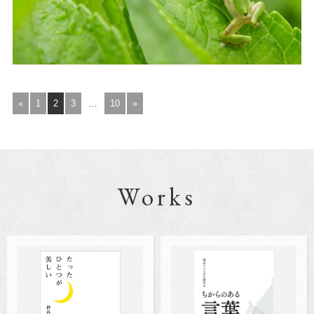
«
1
2
3
…
10
»
Works