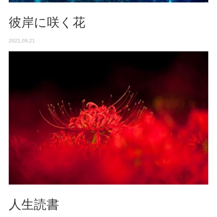
彼岸に咲く花
2021.09.21
人生読書